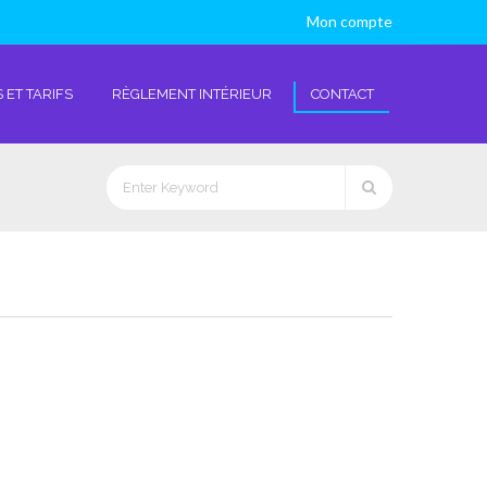
Mon compte
 ET TARIFS
RÈGLEMENT INTÉRIEUR
CONTACT