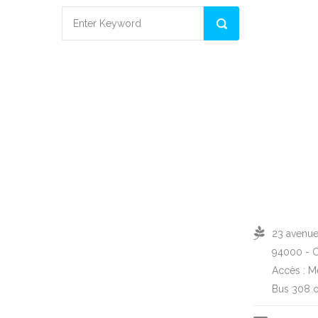
23 avenue
94000 - C
Accès : Mé
Bus 308 ou