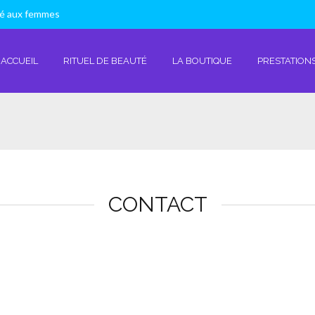
vé aux femmes
ACCUEIL
RITUEL DE BEAUTÉ
LA BOUTIQUE
PRESTATIONS
CONTACT