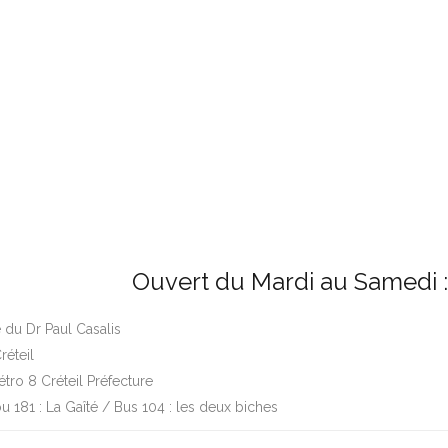
Ouvert du Mardi au Samedi :
 du Dr Paul Casalis
réteil
tro 8 Créteil Préfecture
 181 : La Gaîté / Bus 104 : les deux biches