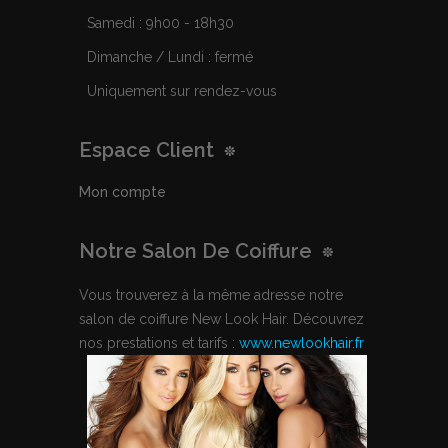
Samedi : 9h00 - 18h30
Dimanche / Lundi : fermé
Uniquement sur rendez-vous
Espace Client
Mon compte
Notre Salon De Coiffure
Vous trouverez à la même adresse notre
salon de coiffure New Look Hair. Découvrez
nos prestations et tarifs :
www.newlookhair.fr