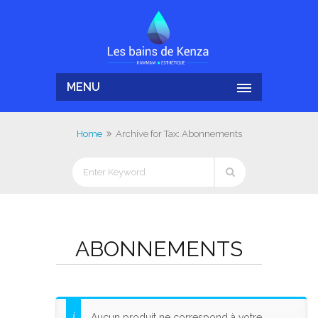
MENU
Home
Archive for Tax: Abonnements
ABONNEMENTS
Aucun produit ne correspond à votre