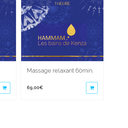
Massage relaxant 60min.
69,00
€