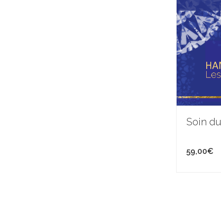
Soin du
59,00
€