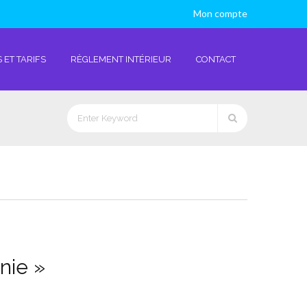
Mon compte
 ET TARIFS
RÈGLEMENT INTÉRIEUR
CONTACT
nie »