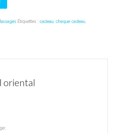
R
assages
Étiquettes :
cadeau
,
cheque cadeau
,
 oriental
ge: