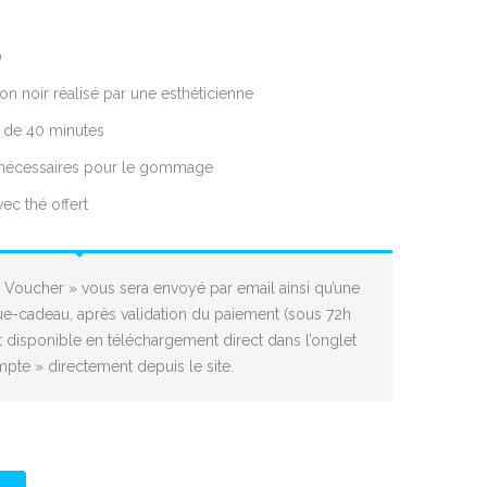
0
 noir réalisé par une esthéticienne
 de 40 minutes
r, nécessaires pour le gommage
ec thé offert
 Voucher » vous sera envoyé par email ainsi qu’une
e-cadeau, après validation du paiement (sous 72h
disponible en téléchargement direct dans l’onglet
te » directement depuis le site.