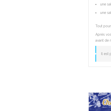
une sa
une sa
Tout pour
Après vos
avant de r
Il est