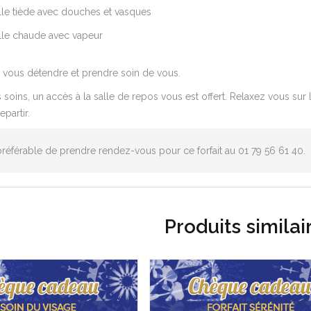
lle tiède avec douches et vasques
lle chaude avec vapeur
 vous détendre et prendre soin de vous.
 soins, un accès à la salle de repos vous est offert. Relaxez vous sur 
epartir.
 préférable de prendre rendez-vous pour ce forfait au 01 79 56 61 40.
Produits similai