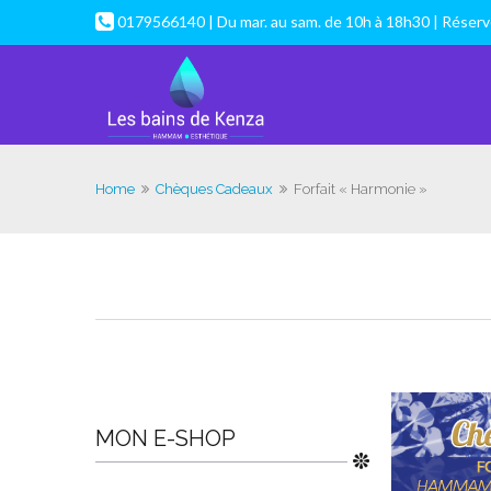
0179566140 | Du mar. au sam. de 10h à 18h30 | Réser
Home
Chèques Cadeaux
Forfait « Harmonie »
MON E-SHOP